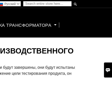

Pусский

КА ТРАНСФОРМАТОРА
ОИЗВОДСТВЕННОГО
и будут завершены, они будут испытаны

жение цели тестирования продукта, он