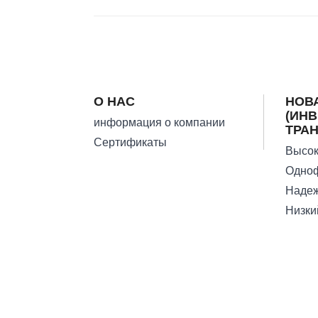
О НАС
НОВ
(ИН
информация о компании
ТРА
Сертификаты