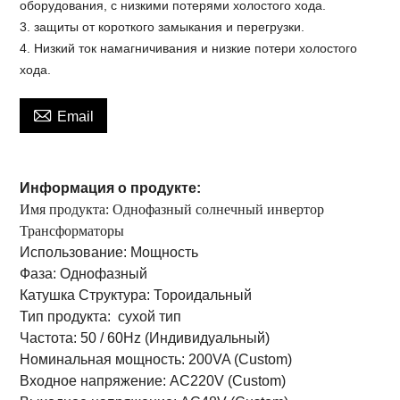
оборудования, с низкими потерями холостого хода.
3. защиты от короткого замыкания и перегрузки.
4. Низкий ток намагничивания и низкие потери холостого
хода.

Email
Информация о продукте:
Имя продукта: Однофазный солнечный инвертор
Трансформаторы
Использование:
Мощность
Фаза:
Однофазный
Катушка Структура:
Тороидальный
Тип продукта:
сухой тип
Частота:
50 / 60Hz
(Индивидуальный)
Номинальная мощность:
200VA
(Custom)
Входное напряжение:
AC220V (Custom)