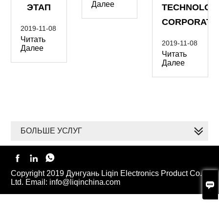
Далее
ЭТАП
TECHNOLOG
CORPORATI
2019-11-08
Читать
2019-11-08
Далее
Читать
Далее
БОЛЬШЕ УСЛУГ



Copyright 2019 Дунгуань Liqin Electronics Product Co.,
Ltd. Email: info@liqinchina.com
