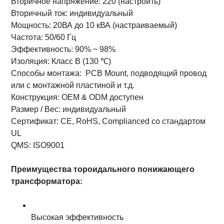
Вторичное напряжение: 220 (настроить)
Вторичный ток: индивидуальный
Мощность: 20ВА до 10 кВА (настраиваемый)
Частота: 50/60 Гц
Эффективность: 90% ~ 98%
Изоляция: Класс B (130 ℃)
Способы монтажа:
PCB Mount, подводящий провод
или с монтажной пластиной и т.д.
Конструкция: OEM & ODM доступен
Размер / Вес: индивидуальный
Сертификат: CE, RoHS, Complianced со стандартом
UL
QMS: ISO9001
Преимущества тороидального понижающего
трансформатора:
Высокая эффективность