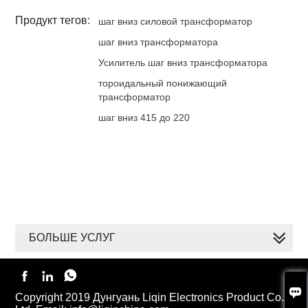
Продукт тегов:
шаг вниз силовой трансформатор
шаг вниз трансформатора
Усилитель шаг вниз трансформатора
тороидальный понижающий
трансформатор
шаг вниз 415 до 220
БОЛЬШЕ УСЛУГ




Copyright 2019 Дунгуань Liqin Electronics Product Co.,