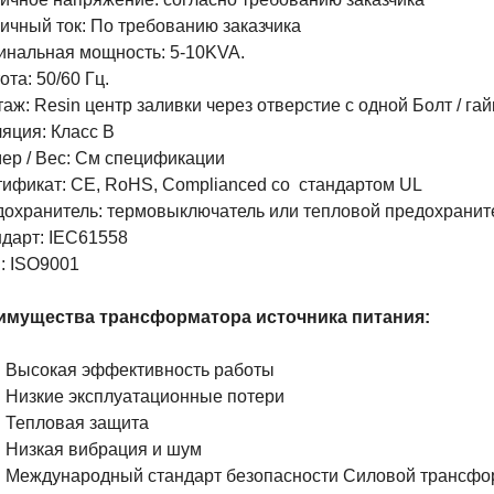
ичный ток: По требованию заказчика
нальная мощность: 5-10KVA.
ота: 50/60 Гц.
аж: Resin центр заливки через отверстие с одной Болт / гай
яция: Класс B
ер / Вес: См спецификации
ификат: CE, RoHS,
Complianced со
стандартом UL
охранитель: термовыключатель или тепловой предохранит
дарт: IEC61558
: ISO9001
имущества трансформатора источника питания:
Высокая эффективность работы
Низкие эксплуатационные потери
Тепловая защита
Низкая вибрация и шум
Международный стандарт безопасности Силовой трансфо