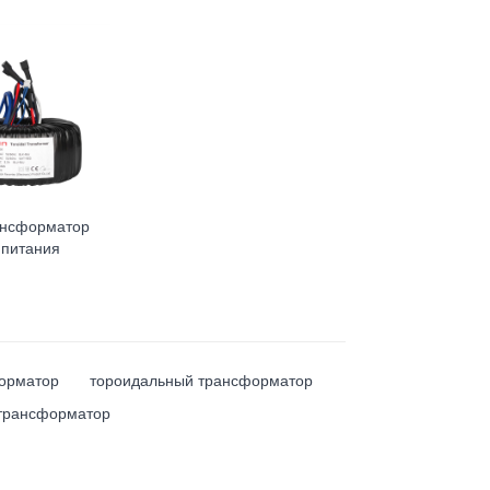
ансформатор
 питания
орматор
тороидальный трансформатор
 трансформатор