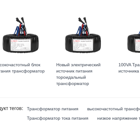
сокочастотный блок
Новый электрический
100VA Тр
тания трансформатор
источник питания
источника
тороидальный
трансформатор
укт тегов:
Трансформатор питания
высокочастотный трансф
Трансформатор тока питания
низкое напряжение