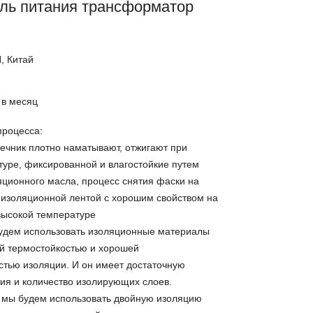
ль питания трансформатор
 Китай
/ в месяц
роцесса:
дечник плотно наматывают, отжигают при
туре, фиксированной и влагостойкие путем
яционного масла, процесс снятия фаски на
изоляционной лентой с хорошим свойством на
высокой температуре
 будем использовать изоляционные материалы
ой термостойкостью и хорошей
стью изоляции. И он имеет достаточную
ия и количество изолирующих слоев.
: мы будем использовать двойную изоляцию