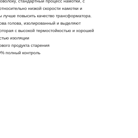
оволоку, стандартный процесс намотки, с
относительно низкой скорости намотки и
бы лучше повысить качество трансформатора.
лова голова, изолированный и выделяют
которая с высокой термостойкостью и хорошей
стью изоляции
тового продукта старения
00% полный контроль