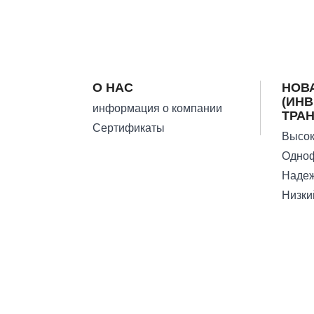
О НАС
НОВ
(ИН
информация о компании
ТРА
Сертификаты